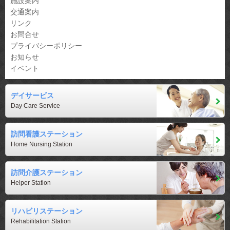
施設案内
交通案内
リンク
お問合せ
プライバシーポリシー
お知らせ
イベント
デイサービス
Day Care Service
訪問看護ステーション
Home Nursing Station
訪問介護ステーション
Helper Station
リハビリステーション
Rehabilitation Station